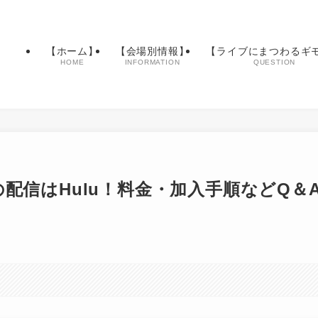
【ホーム】
【会場別情報】
【ライブにまつわるギ
HOME
INFORMATION
QUESTION
の配信はHulu！料金・加入手順などQ＆