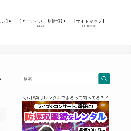
モン】
【アーティスト別情報】
【サイトマップ】
LIVE
SITEMAP
A
＼双眼鏡はレンタルできるって知ってる？／