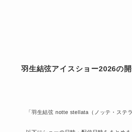
羽生結弦アイスショー2026の
「羽生結弦 notte stellata（ノッテ・ス