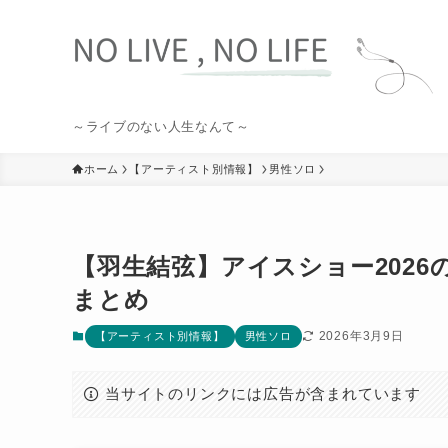
～ライブのない人生なんて～
ホーム
【アーティスト別情報】
男性ソロ
【羽生結弦】アイスショー2026
まとめ
2026年3月9日
【アーティスト別情報】
男性ソロ
当サイトのリンクには広告が含まれています