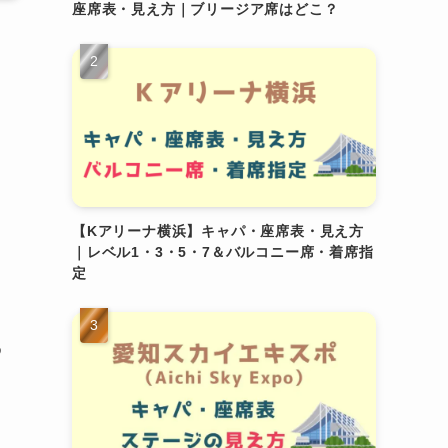
座席表・見え方｜ブリージア席はどこ？
【Kアリーナ横浜】キャパ・座席表・見え方
｜レベル1・3・5・7＆バルコニー席・着席指
定
め