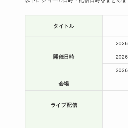
以下にショーの日時・配信日時をまとめま
タイトル
20
開催日時
20
20
会場
ライブ配信