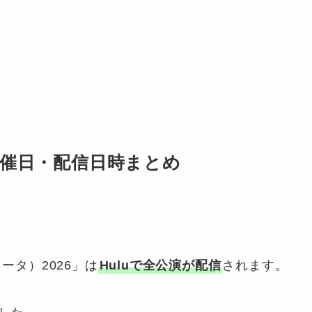
開催日・配信日時まとめ
テラータ）2026」は
Huluで全公演が配信
されます。