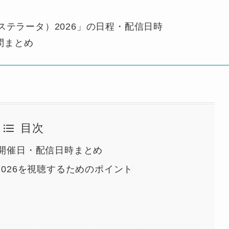
ノッテ・ステラータ）2026」の日程・配信日時
問まとめ
目次
の開催日・配信日時まとめ
2026を視聴するためのポイント
】
）