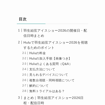
目次
羽生結弦アイスショー2026の開催日・配
信日時まとめ
Huluで羽生結弦アイスショー2026を視聴
するためのポイント
Huluの料金
Huluの加入手順【画像つき】
Huluのよくある質問（Q&A）
支払方法について
見られるデバイスについて
複数台視聴・同時視聴について
解約について
無料トライアルはある？
まとめ｜羽生結弦アイスショー2026日
程・配信日時