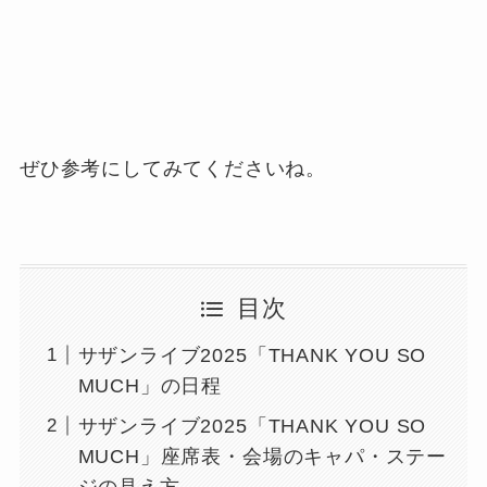
ぜひ参考にしてみてくださいね。
目次
サザンライブ2025「THANK YOU SO
MUCH」の日程
サザンライブ2025「THANK YOU SO
MUCH」座席表・会場のキャパ・ステー
ジの見え方