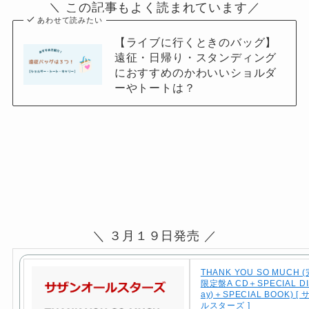
＼ この記事もよく読まれています／
あわせて読みたい
【ライブに行くときのバッグ】
遠征・日帰り・スタンディング
におすすめのかわいいショルダ
ーやトートは？
＼ ３月１９日発売 ／
THANK YOU SO MUCH
限定盤A CD＋SPECIAL DIS
ay)＋SPECIAL BOOK) 
ルスターズ ]