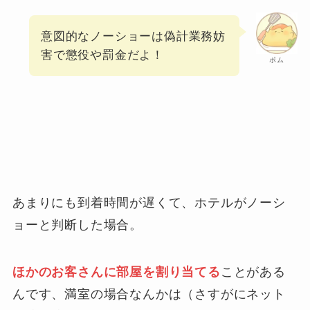
意図的なノーショーは偽計業務妨
害で懲役や罰金だよ！
ポム
あまりにも到着時間が遅くて、ホテルがノーシ
ョーと判断した場合。
ほかのお客さんに部屋を割り当てる
ことがある
んです、満室の場合なんかは（さすがにネット