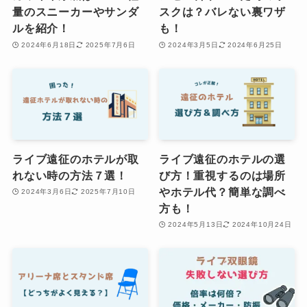
量のスニーカーやサンダ
スクは？バレない裏ワザ
ルを紹介！
も！
2024年6月18日
2025年7月6日
2024年3月5日
2024年6月25日
ライブ遠征のホテルが取
ライブ遠征のホテルの選
れない時の方法７選！
び方！重視するのは場所
やホテル代？簡単な調べ
2024年3月6日
2025年7月10日
方も！
2024年5月13日
2024年10月24日