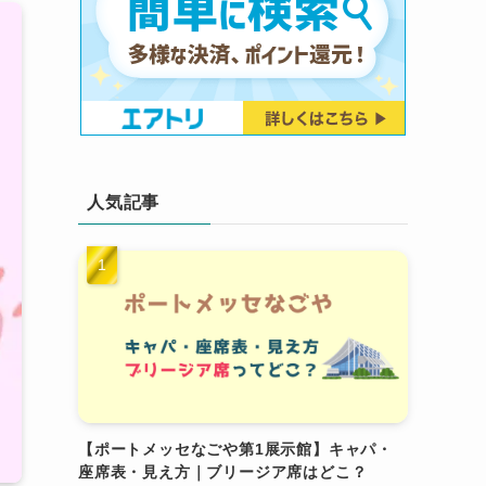
人気記事
【ポートメッセなごや第1展示館】キャパ・
座席表・見え方｜ブリージア席はどこ？