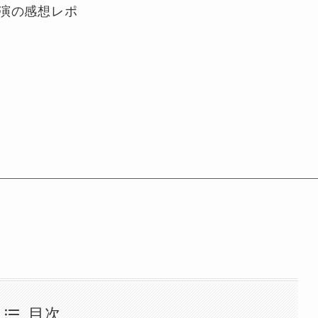
公演の感想レポ
目次