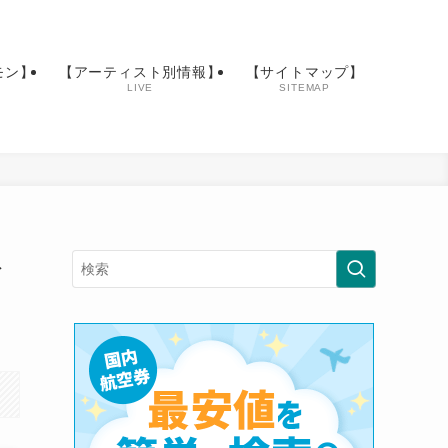
モン】
【アーティスト別情報】
【サイトマップ】
LIVE
SITEMAP
ト