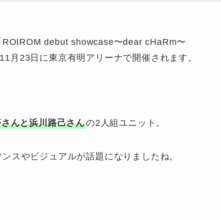
ROIROM debut showcase〜dear cHaRm〜
」が2025年11月23日に東京有明アリーナで開催されます。
夢さんと浜川路己さん
の2人組ユニット。
マンスやビジュアルが話題になりましたね。