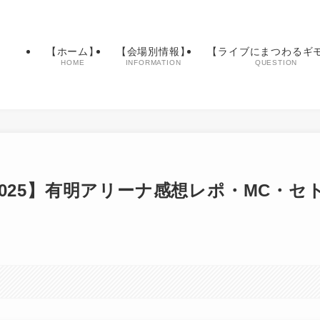
【ホーム】
【会場別情報】
【ライブにまつわるギ
HOME
INFORMATION
QUESTION
2025】有明アリーナ感想レポ・MC・セ