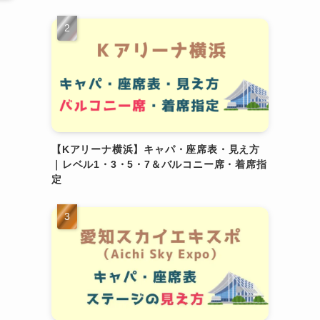
【Kアリーナ横浜】キャパ・座席表・見え方
｜レベル1・3・5・7＆バルコニー席・着席指
定