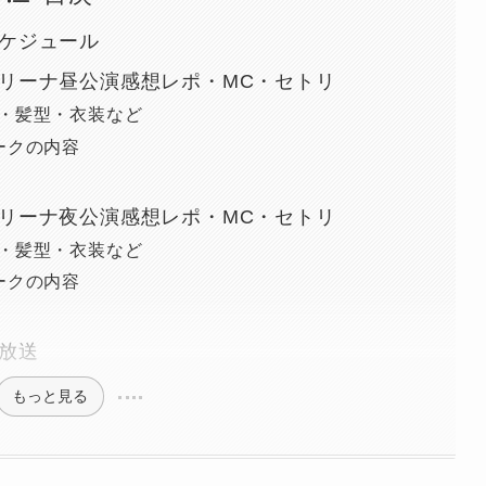
スケジュール
明アリーナ昼公演感想レポ・MC・セトリ
ポ・髪型・衣装など
トークの内容
明アリーナ夜公演感想レポ・MC・セトリ
ポ・髪型・衣装など
トークの内容
ビ放送
もっと見る