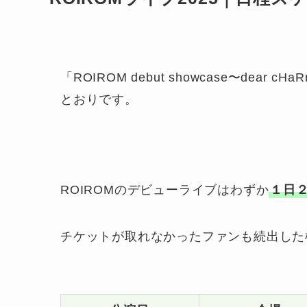
「ROIROM debut showcase〜dear cH
とおりです。
ROIROMのデビューライブはわずか
１日
チケットが取れなかったファンも続出した