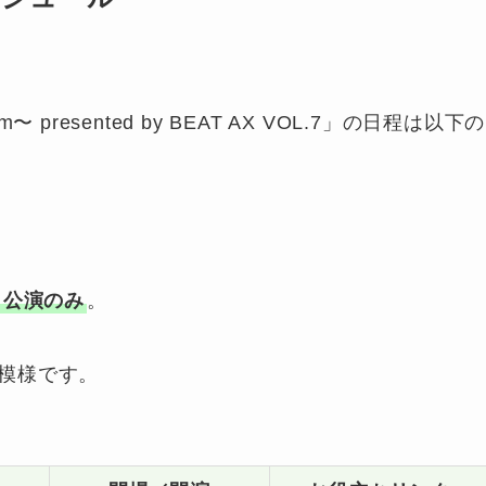
aRm〜 presented by BEAT AX VOL.7」の日程は以下の
２公演のみ
。
模様です。