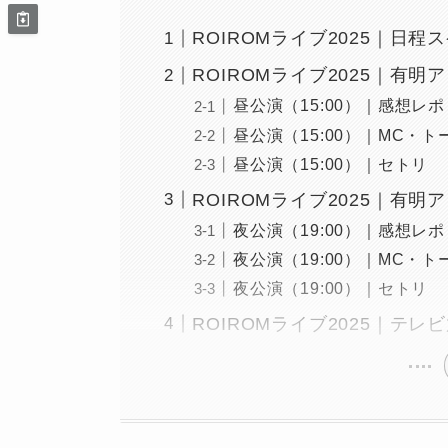
ROIROMライブ2025｜日程
ROIROMライブ2025｜有
昼公演（15:00）｜感想レ
昼公演（15:00）｜MC・
昼公演（15:00）｜セトリ
ROIROMライブ2025｜有
夜公演（19:00）｜感想レ
夜公演（19:00）｜MC・
夜公演（19:00）｜セトリ
ROIROMライブ2025｜テレ