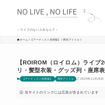
～ライブのない人生なんて～
ホーム
【アーティスト別情報】
男性アイドル
【ROIROM（ロイロム）ライブ
リ・髪型衣装・グッズ列・座席表
2025年11月24日
【アーティスト別情報】
男性アイドル
当サイトのリンクには広告が含まれています