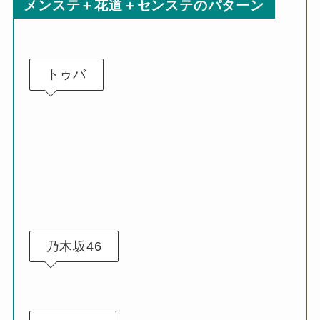
メンステ＋花道＋センステのパターン
トゥバ
乃木坂46