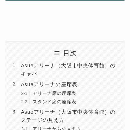
目次
Asueアリーナ（大阪市中央体育館）の
キャパ
Asueアリーナの座席表
アリーナ席の座席表
スタンド席の座席表
Asueアリーナ（大阪市中央体育館）の
ステージの見え方
アリーナからの見え方