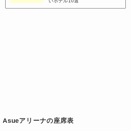
いホテル10選
Asueアリーナの座席表