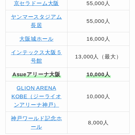
京セラドーム大阪
55,000人
ヤンマースタジアム
55,000人
長居
大阪城ホール
16,000人
インテックス大阪５
13,000人（最大）
号館
Asueアリーナ大阪
10,000人
GLION ARENA
KOBE（ジーライオ
10,000人
ンアリーナ神戸）
神戸ワールド記念ホ
8,000人
ール