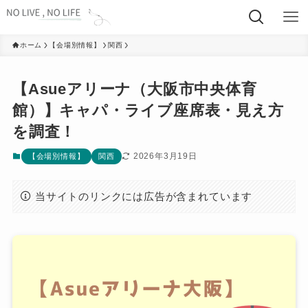
ホーム
【会場別情報】
関西
【Asueアリーナ（大阪市中央体育
館）】キャパ・ライブ座席表・見え方
を調査！
2026年3月19日
【会場別情報】
関西
当サイトのリンクには広告が含まれています