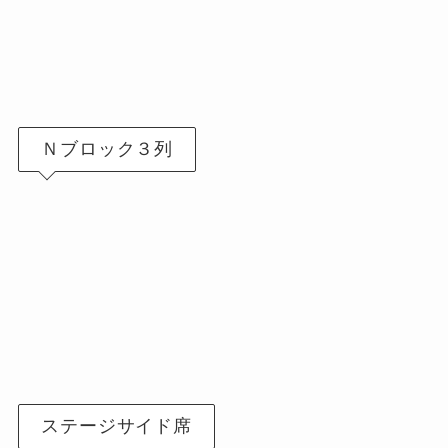
Ｎブロック３列
ステージサイド席