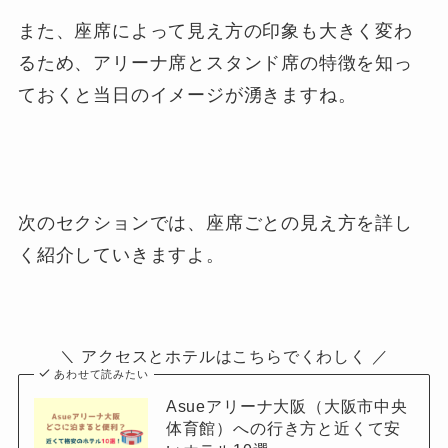
また、座席によって見え方の印象も大きく変わ
るため、アリーナ席とスタンド席の特徴を知っ
ておくと当日のイメージが湧きますね。
次のセクションでは、座席ごとの見え方を詳し
く紹介していきますよ。
＼ アクセスとホテルはこちらでくわしく ／
あわせて読みたい
Asueアリーナ大阪（大阪市中央
体育館）への行き方と近くて安