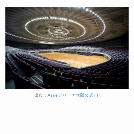
出典：
Asueアリーナ大阪公式HP