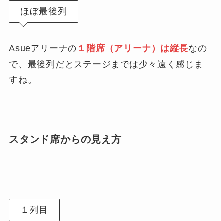
ほぼ最後列
Asueアリーナの
１階席（アリーナ）は縦長
なの
で、最後列だとステージまでは少々遠く感じま
すね。
スタンド席からの見え方
１列目