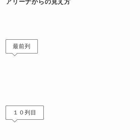
アリーナからの見え方
最前列
１０列目